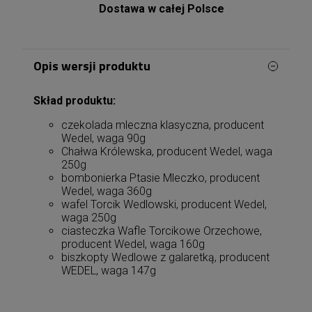
Dostawa w całej Polsce
Opis wersji produktu
Skład produktu:
czekolada mleczna klasyczna, producent
Wedel, waga 90g
Chałwa Królewska, producent Wedel, waga
250g
bombonierka Ptasie Mleczko, producent
Wedel, waga 360g
wafel Torcik Wedlowski, producent Wedel,
waga 250g
ciasteczka Wafle Torcikowe Orzechowe,
producent Wedel, waga 160g
biszkopty Wedlowe z galaretką, producent
WEDEL, waga 147g