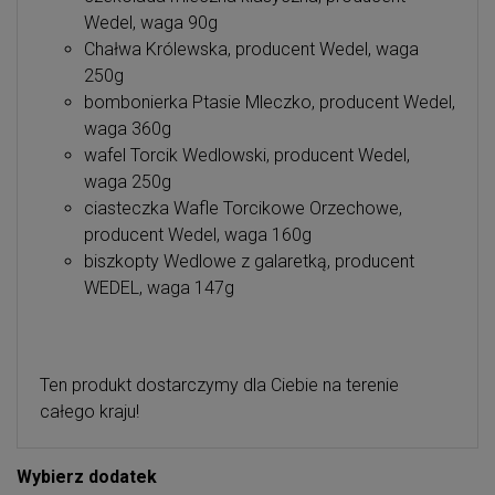
Wedel, waga 90g
Chałwa Królewska, producent Wedel, waga
250g
bombonierka Ptasie Mleczko, producent Wedel,
waga 360g
wafel Torcik Wedlowski, producent Wedel,
waga 250g
ciasteczka Wafle Torcikowe Orzechowe,
producent Wedel, waga 160g
biszkopty Wedlowe z galaretką, producent
WEDEL, waga 147g
Ten produkt dostarczymy dla Ciebie na terenie
całego kraju!
Wybierz dodatek