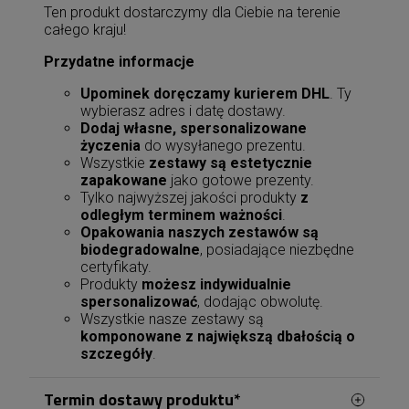
Ten produkt dostarczymy dla Ciebie na terenie
całego kraju!
Przydatne informacje
Upominek doręczamy kurierem DHL
. Ty
wybierasz adres i datę dostawy.
Dodaj własne, spersonalizowane
życzenia
do wysyłanego prezentu.
Wszystkie
zestawy są estetycznie
zapakowane
jako gotowe prezenty.
Tylko najwyższej jakości produkty
z
odległym terminem ważności
.
Opakowania naszych zestawów są
biodegradowalne
, posiadające niezbędne
certyfikaty.
Produkty
możesz indywidualnie
spersonalizować
, dodając obwolutę.
Wszystkie nasze zestawy są
komponowane z największą dbałością o
szczegóły
.
Termin dostawy produktu*