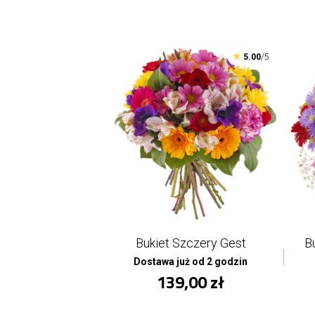
5.00
/5
Bukiet Szczery Gest
B
Dostawa już od 2 godzin
139,00 zł