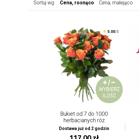
Sortuj wg:
Cena, rosnąco
Cena, malejąco
5.00
/5
Bukiet od 7 do 1000
herbacianych róż
Dostawa już od 2 godzin
117,00 zł