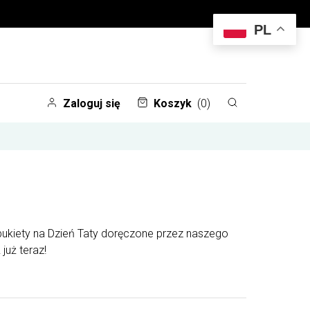
PL
Zaloguj się
Koszyk
(0)
 bukiety na Dzień Taty doręczone przez naszego
już teraz!