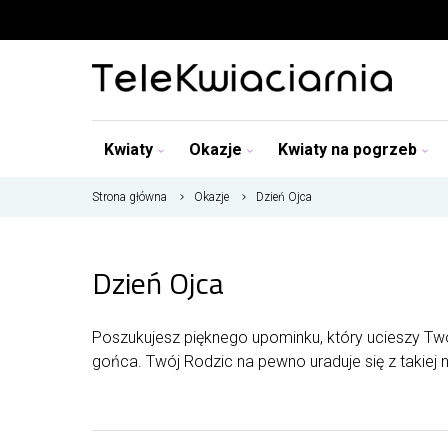
Kwiaty
Okazje
Kwiaty na pogrzeb
Strona główna
Okazje
Dzień Ojca
Dzień Ojca
Poszukujesz pięknego upominku, który ucieszy Two
gońca. Twój Rodzic na pewno uraduje się z takiej ni