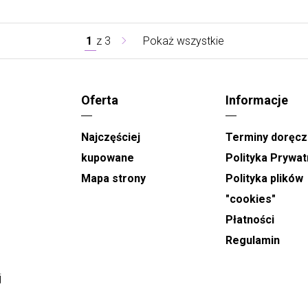
1
z
3
Pokaż wszystkie
Oferta
Informacje
Najczęściej
Terminy doręcz
kupowane
Polityka Prywat
Mapa strony
Polityka plików
"cookies"
Płatności
Regulamin
j