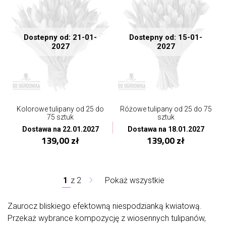
Dostepny od: 21-01-
Dostepny od: 15-01-
2027
2027
Kolorowe tulipany od 25 do
Różowe tulipany od 25 do 75
75 sztuk
sztuk
Dostawa na 22.01.2027
Dostawa na 18.01.2027
139,00 zł
139,00 zł
1
z
2
Pokaż wszystkie
Zaurocz bliskiego efektowną niespodzianką kwiatową.
Przekaż wybrance kompozycję z wiosennych tulipanów,