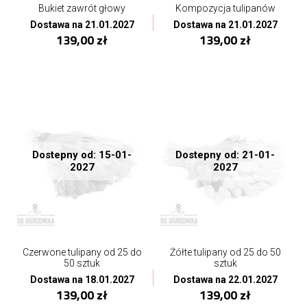
Bukiet zawrót głowy
Kompozycja tulipanów
Dostawa na 21.01.2027
Dostawa na 21.01.2027
139,00 zł
139,00 zł
Dostepny od: 15-01-
Dostepny od: 21-01-
2027
2027
Czerwone tulipany od 25 do
Żółte tulipany od 25 do 50
50 sztuk
sztuk
Dostawa na 18.01.2027
Dostawa na 22.01.2027
139,00 zł
139,00 zł