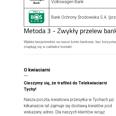
Volkswagen Bank
Bank Ochrony Środowiska S.A. (prz
Metoda 3 - Zwykły przelew ba
Wpłata bezpośrednio na nasze konto bankowe, bez korzysta
znajdują się w zakładce kontakt.
O kwiaciarni
Cieszymy się, że trafiłeś do Telekwiaciarni
Tychy!
Nasza poczta, kwiatowa przesyłka w Tychach już
kilkanaście lat zajmuje się dostawą kwiatów pod
wskazany adres. Dla naszych klientów wciąż