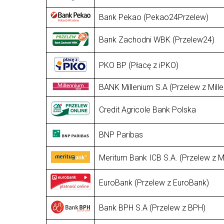
Bank Pekao (Pekao24Przelew)
Bank Zachodni WBK (Przelew24)
PKO BP (Płacę z iPKO)
BANK Millenium S.A (Przelew z Mill
Credit Agricole Bank Polska
BNP Paribas
Meritum Bank ICB S.A. (Przelew z 
EuroBank (Przelew z EuroBank)
Bank BPH S.A (Przelew z BPH)