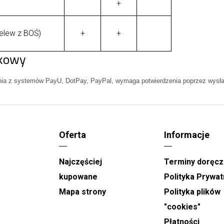
+
elew z BOŚ)
+
+
nkowy
nia z systemów PayU, DotPay, PayPal, wymaga potwierdzenia poprzez wysłan
Oferta
Informacje
Najczęściej
Terminy doręcz
kupowane
Polityka Prywat
Mapa strony
Polityka plików
"cookies"
Płatności