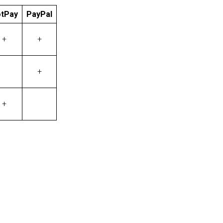
tPay
PayPal
+
+
+
+