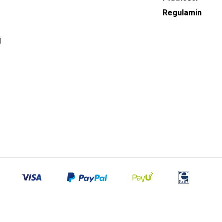
Regulamin
j