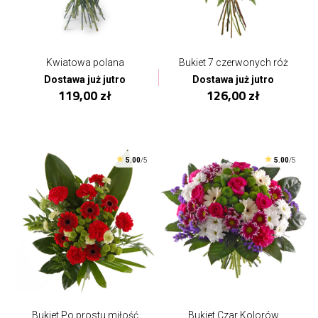
Kwiatowa polana
Bukiet 7 czerwonych róż
Dostawa już jutro
Dostawa już jutro
119,00 zł
126,00 zł
5.00
/5
5.00
/5
Bukiet Po prostu miłość
Bukiet Czar Kolorów