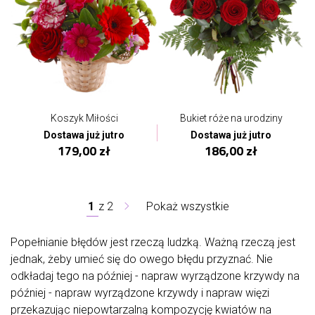
Koszyk Miłości
Bukiet róże na urodziny
Dostawa już jutro
Dostawa już jutro
179,00 zł
186,00 zł
1
z
2
Pokaż wszystkie
Popełnianie błędów jest rzeczą ludzką. Ważną rzeczą jest
jednak, żeby umieć się do owego błędu przyznać. Nie
odkładaj tego na później - napraw wyrządzone krzywdy na
później - napraw wyrządzone krzywdy i napraw więzi
przekazując niepowtarzalną kompozycję kwiatów na