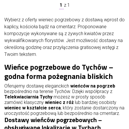
1
z
1
Wybierz z oferty wieniec pogrzebowy z dostawą wprost do
kaplicy, kościoła bądź na cmentarz. Proponowane
kompozycje wykonywane są z żywych kwiatów przez
wykwalifikowanych florystów. Jest możliwość dostawy na
określoną godzinę oraz przyłączenia gratisowej wstęgi z
Twoim tekstem.
Wieńce pogrzebowe do Tychów –
godna forma pożegnania bliskich
Oferujemy dostawę eleganckich
wieńców na pogrzeb
bezpośrednio na terenie Tychów. Dzięki współpracy z
Telekwiaciarnia Tychy
możesz w prosty sposób
zamówić klasyczny
wieniec z róż
lub bardziej osobisty
wieniec w kształcie serca
, który zostanie dostarczony na
uroczystość pogrzebową lub bezpośrednio na cmentarz.
Dostawy wieńców pogrzebowych –
obsługiwane lokalizacje w Tychach