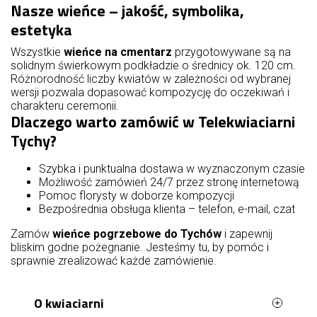
Nasze wieńce – jakość, symbolika,
estetyka
Wszystkie
wieńce na cmentarz
przygotowywane są na
solidnym świerkowym podkładzie o średnicy ok. 120 cm.
Różnorodność liczby kwiatów w zależności od wybranej
wersji pozwala dopasować kompozycję do oczekiwań i
charakteru ceremonii.
Dlaczego warto zamówić w Telekwiaciarni
Tychy?
Szybka i punktualna dostawa w wyznaczonym czasie
Możliwość zamówień 24/7 przez stronę internetową
Pomoc florysty w doborze kompozycji
Bezpośrednia obsługa klienta – telefon, e-mail, czat
Zamów
wieńce pogrzebowe do Tychów
i zapewnij
bliskim godne pożegnanie. Jesteśmy tu, by pomóc i
sprawnie zrealizować każde zamówienie.
O kwiaciarni