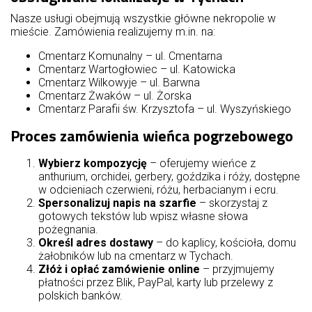
Nasze usługi obejmują wszystkie główne nekropolie w
mieście. Zamówienia realizujemy m.in. na:
Cmentarz Komunalny – ul. Cmentarna
Cmentarz Wartogłowiec – ul. Katowicka
Cmentarz Wilkowyje – ul. Barwna
Cmentarz Żwaków – ul. Żorska
Cmentarz Parafii św. Krzysztofa – ul. Wyszyńskiego
Proces zamówienia wieńca pogrzebowego
Wybierz kompozycję
– oferujemy wieńce z
anthurium, orchidei, gerbery, goździka i róży, dostępne
w odcieniach czerwieni, różu, herbacianym i ecru.
Spersonalizuj napis na szarfie
– skorzystaj z
gotowych tekstów lub wpisz własne słowa
pożegnania.
Określ adres dostawy
– do kaplicy, kościoła, domu
żałobników lub na cmentarz w Tychach.
Złóż i opłać zamówienie online
– przyjmujemy
płatności przez Blik, PayPal, karty lub przelewy z
polskich banków.