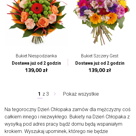
Bukiet Niespodzianka
Bukiet Szczery Gest
Dostawa już od 2 godzin
Dostawa już od 2 godzin
139,00 zł
139,00 zł
1
z
3
Pokaż wszystkie
Na tegoroczny Dzień Chłopaka zamów dla mężczyzny coś
całkiem innego i niezwykłego. Bukiety na Dzień Chłopaka z
wysyłką pod adres pracy bądź domu będą wspaniałym
krokiem. Wyszukaj upominek, którego nie będzie