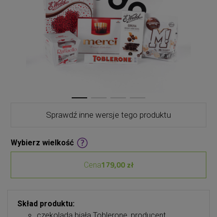
Sprawdź inne wersje tego produktu
Wybierz wielkość
179,00 zł
Cena
Skład produktu:
czekolada biała Toblerone, producent