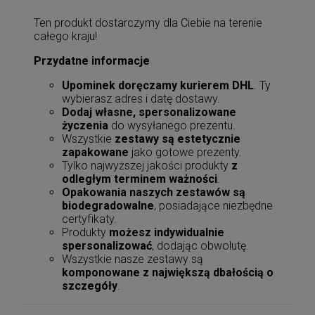
Ten produkt dostarczymy dla Ciebie na terenie
całego kraju!
Przydatne informacje
Upominek doręczamy kurierem DHL
. Ty
wybierasz adres i datę dostawy.
Dodaj własne, spersonalizowane
życzenia
do wysyłanego prezentu.
Wszystkie
zestawy są estetycznie
zapakowane
jako gotowe prezenty.
Tylko najwyższej jakości produkty
z
odległym terminem ważności
.
Opakowania naszych zestawów są
biodegradowalne
, posiadające niezbędne
certyfikaty.
Produkty
możesz indywidualnie
spersonalizować
, dodając obwolutę.
Wszystkie nasze zestawy są
komponowane z największą dbałością o
szczegóły
.