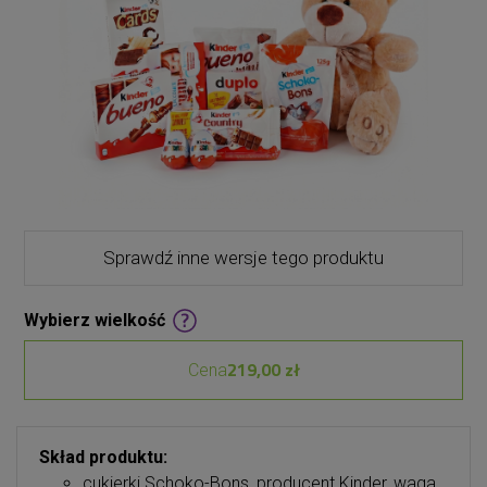
Sprawdź inne wersje tego produktu
Wybierz wielkość
219,00 zł
Cena
Skład produktu:
cukierki Schoko-Bons, producent Kinder, waga