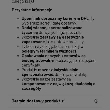
całego kraju!
Przydatne informacje
Upominek doręczamy kurierem DHL
. Ty
wybierasz adres i datę dostawy.
Dodaj własne, spersonalizowane
życzenia
do wysyłanego prezentu.
Wszystkie
zestawy są estetycznie
zapakowane
jako gotowe prezenty.
Tylko najwyższej jakości produkty
z
odległym terminem ważności
.
Opakowania naszych zestawów są
biodegradowalne
, posiadające niezbędne
certyfikaty.
Produkty
możesz indywidualnie
spersonalizować
, dodając obwolutę.
Wszystkie nasze zestawy są
komponowane z największą dbałością o
szczegóły
.
Termin dostawy produktu*