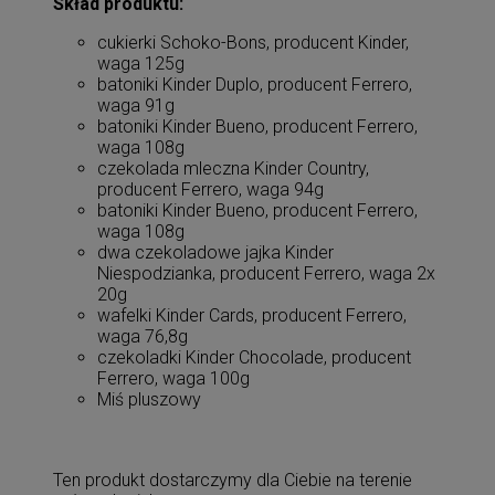
Skład produktu:
cukierki Schoko-Bons, producent Kinder,
waga 125g
batoniki Kinder Duplo, producent Ferrero,
waga 91g
batoniki Kinder Bueno, producent Ferrero,
waga 108g
czekolada mleczna Kinder Country,
producent Ferrero, waga 94g
batoniki Kinder Bueno, producent Ferrero,
waga 108g
dwa czekoladowe jajka Kinder
Niespodzianka, producent Ferrero, waga 2x
20g
wafelki Kinder Cards, producent Ferrero,
waga 76,8g
czekoladki Kinder Chocolade, producent
Ferrero, waga 100g
Miś pluszowy
Ten produkt dostarczymy dla Ciebie na terenie